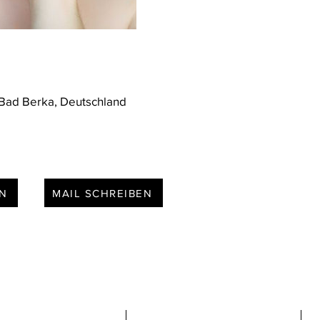
 Bad Berka, Deutschland
EN
MAIL SCHREIBEN
ontakt
Öffnungszeiten