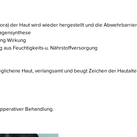
lora) der Haut wird wieder hergestellt und die Abwehrbarrie
llagensynthese
ing Wirkung
g aus Feuchtigkeits-u. Nährstoffversorgung
eglichene Haut, verlangsamt und beugt Zeichen der Hautalte
apperativer Behandlung.