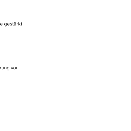
re gestärkt
rung vor