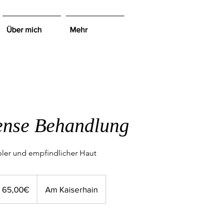
Über mich
Mehr
ense Behandlung
bler und empfindlicher Haut
,00€
65,00€
Am Kaiserhain