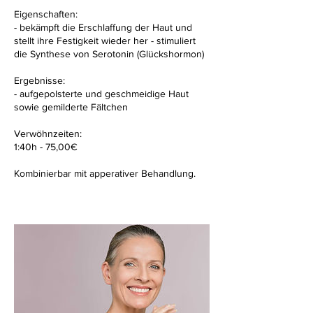
n
Eigenschaften:
.
- bekämpft die Erschlaffung der Haut und
stellt ihre Festigkeit wieder her - stimuliert
die Synthese von Serotonin (Glückshormon)
Ergebnisse:
- aufgepolsterte und geschmeidige Haut
sowie gemilderte Fältchen
Verwöhnzeiten:
1:40h - 75,00€
Kombinierbar mit apperativer Behandlung.